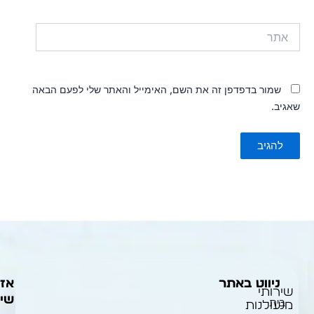
אתר
שמור בדפדפן זה את השם, האימייל והאתר שלי לפעם הבאה
שאגיב.
ניווט באתר
אזו
צ
שירותי
שיר
ק
בית
מנעולנות