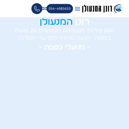
ילוג
תוכן
רונן
המנעולן
מגוון שירותי מנעולנות מקצועיים 24 שעות
ביממה. הגעה מהירה לכל ערי המרכז.
- מנועלי כספת -