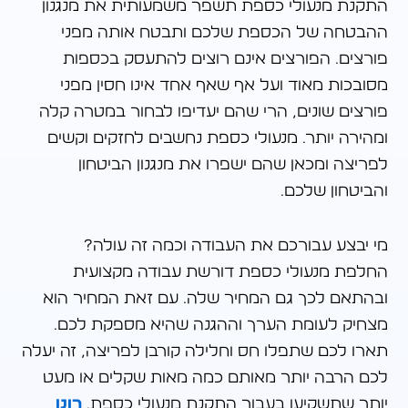
התקנת מנעולי כספת תשפר משמעותית את מנגנון
ההבטחה של הכספת שלכם ותבטח אותה מפני
פורצים. הפורצים אינם רוצים להתעסק בכספות
מסובכות מאוד ועל אף שאף אחד אינו חסין מפני
פורצים שונים, הרי שהם יעדיפו לבחור במטרה קלה
ומהירה יותר. מנעולי כספת נחשבים לחזקים וקשים
לפריצה ומכאן שהם ישפרו את מנגנון הביטחון
והביטחון שלכם.
מי יבצע עבורכם את העבודה וכמה זה עולה?
החלפת מנעולי כספת דורשת עבודה מקצועית
ובהתאם לכך גם המחיר שלה. עם זאת המחיר הוא
מצחיק לעומת הערך וההגנה שהיא מספקת לכם.
תארו לכם שתפלו חס וחלילה קורבן לפריצה, זה יעלה
לכם הרבה יותר מאותם כמה מאות שקלים או מעט
יותר שתשקיעו בעבור התקנת מנעולי כספת.
רונן