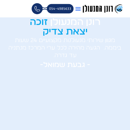
ילוג
תוכן
רונן המנעולן
זוכה
יצאת צדיק
מגוון שירותי מנעולנות מקצועיים 24 שעות
ביממה. הגעה מהירה לכל ערי המרכז מנתניה
עד גדרה.
- גבעת שמואל-