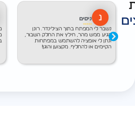
ים
ניסים
נשבר לי המפתח בתוך הצילינדר… רונן
מ
הגיע ממש מהר, חילץ את החלק השבור,
מ
ונתן לי אופציה להשתמש במפתחות
ב
הקיימים או להחליף. מקצוען והוגן!
לחץ כאן לחיוג מ