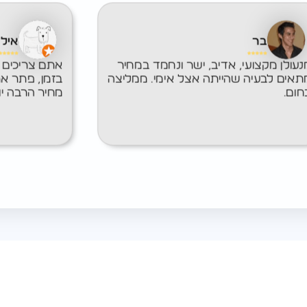
בר
אילן
נעולן מקצועי, אדיב, ישר ונחמד במחיר
אתם צריכים מ
תאים לבעיה שהייתה אצל אימי. ממליצה
בזמן, פתר את
חום.
מחיר הרבה יו
היר